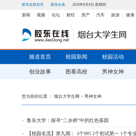
胶东在线首页
胶东头条
2026年8月6日 星期四
新闻
视频
论坛
财经
房产
汽车
旅游
健康
频道首页
校园新闻
校园活动
创业故事
图看高校
男神女神
您当前的位置 ：
烟台大学生网
>
男神女神
鲁东大学：探寻“二乡师”中的红色基因
【校园名流】第九期： 3个985 2个初试第一 1