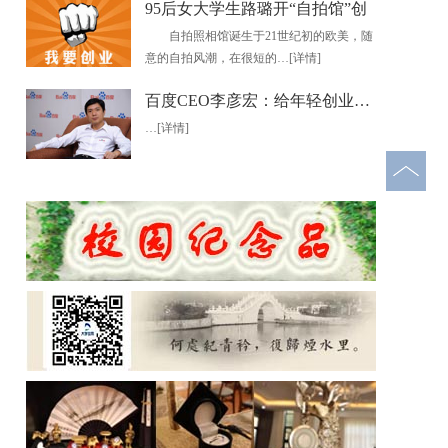
95后女大学生路璐开“自拍馆”创
自拍照相馆诞生于21世纪初的欧美，随
意的自拍风潮，在很短的…
[详情]
百度CEO李彦宏：给年轻创业者的
…
[详情]