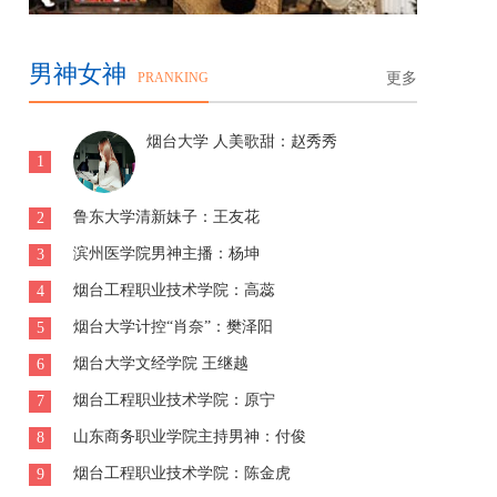
男神女神
PRANKING
更多
烟台大学 人美歌甜：赵秀秀
1
鲁东大学清新妹子：王友花
2
滨州医学院男神主播：杨坤
3
烟台工程职业技术学院：高蕊
4
烟台大学计控“肖奈”：樊泽阳
5
烟台大学文经学院 王继越
6
烟台工程职业技术学院：原宁
7
山东商务职业学院主持男神：付俊
8
烟台工程职业技术学院：陈金虎
9