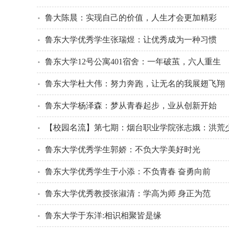
鲁大陈晨：实现自己的价值，人生才会更加精彩
鲁东大学优秀学生张瑞煜：让优秀成为一种习惯
鲁东大学12号公寓401宿舍：一年破茧，六人重生
孙维：设立秦岭国家公园
鲁东大学杜大伟：努力奔跑，让无名的我展翅飞翔
鲁东大学杨泽森：梦从青春起步，业从创新开始
【校园名流】第七期：烟台职业学院张志娥：洪荒
鲁东大学优秀学生郭娇：不负大学美好时光
鲁东大学优秀学生于小添：不负青春 奋勇向前
鲁东大学优秀教授张淑清：学高为师 身正为范
鲁东大学于东洋:相识相聚皆是缘